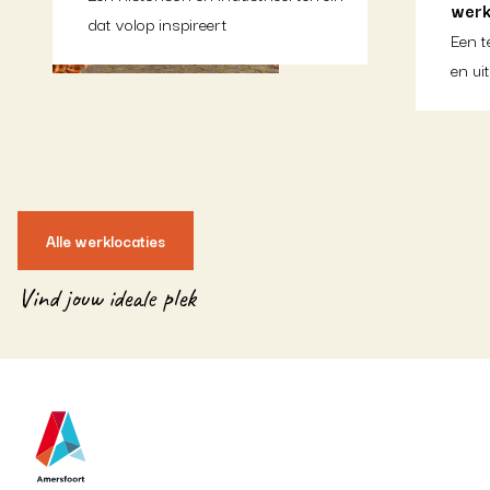
werk
dat volop inspireert
Een t
en ui
Alle werklocaties
Vind jouw ideale plek