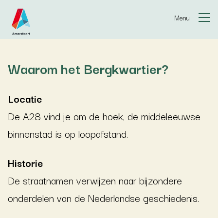
Ga naar de inhoud
Menu
Waarom het Bergkwartier?
Locatie
De A28 vind je om de hoek, de middeleeuwse
binnenstad is op loopafstand.
Historie
De straatnamen verwijzen naar bijzondere
onderdelen van de Nederlandse geschiedenis.