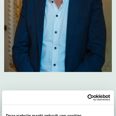
Meer weten? Neem contact op
met Camiel Weijzen over het
Bergkwartier
Deze website maakt gebruik van cookies