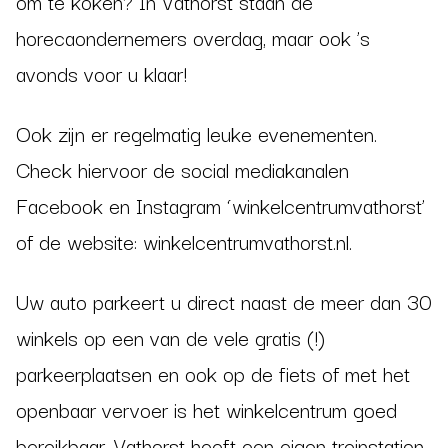
om te koken? In Vathorst staan de
horecaondernemers overdag, maar ook ’s
avonds voor u klaar!
Ook zijn er regelmatig leuke evenementen.
Check hiervoor de social mediakanalen
Facebook en Instagram ‘winkelcentrumvathorst’
of de website: winkelcentrumvathorst.nl.
Uw auto parkeert u direct naast de meer dan 30
winkels op een van de vele gratis (!)
parkeerplaatsen en ook op de fiets of met het
openbaar vervoer is het winkelcentrum goed
bereikbaar. Vathorst heeft een eigen treinstation