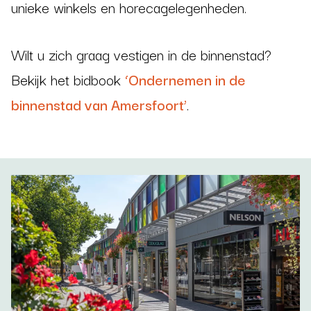
unieke winkels en horecagelegenheden.
Wilt u zich graag vestigen in de binnenstad?
Bekijk het bidbook
‘Ondernemen in de
binnenstad van Amersfoort’
.