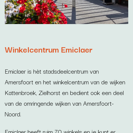
Winkelcentrum Emiclaer
Emiclaer is hèt stadsdeelcentrum van
Amersfoort en het winkelcentrum van de wijken
Kattenbroek, Zielhorst en bedient ook een deel
van de omringende wijken van Amersfoort-
Noord.
Emiclaer heeft ruim 70 winkels en je kunt er