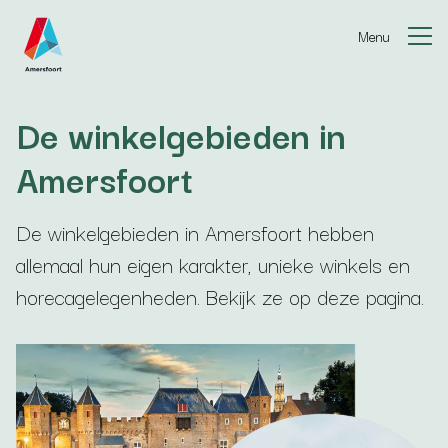
Ga naar de inhoud
Menu
De winkelgebieden in
Amersfoort
De winkelgebieden in Amersfoort hebben
allemaal hun eigen karakter, unieke winkels en
horecagelegenheden. Bekijk ze op deze pagina.