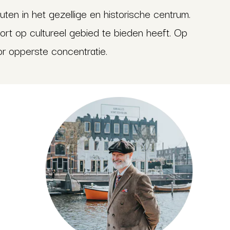
ten in het gezellige en historische centrum.
t op cultureel gebied te bieden heeft. Op
r opperste concentratie.