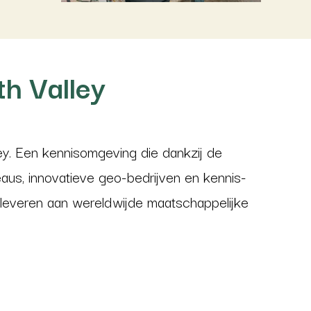
h Valley
ley. Een kennisomgeving die dankzij de
aus, innovatieve geo-bedrijven en kennis-
n leveren aan wereldwijde maatschappelijke