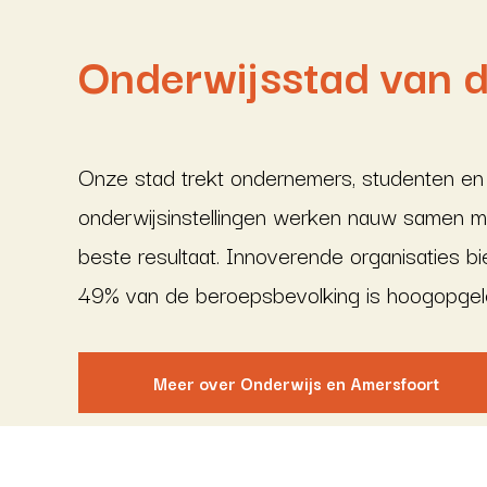
Onderwijsstad van 
Onze stad trekt ondernemers, studenten en
onderwijsinstellingen werken nauw samen me
beste resultaat. Innoverende organisaties bi
49% van de beroepsbevolking is hoogopgele
Meer over Onderwijs en Amersfoort