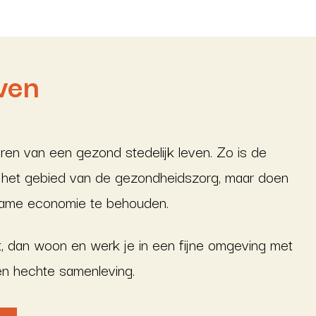
ven
en van een gezond stedelijk leven. Zo is de
op het gebied van de gezondheidszorg, maar doen
zame economie te behouden.
, dan woon en werk je in een fijne omgeving met
een hechte samenleving.