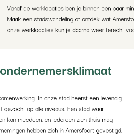
Vanaf de werklocaties ben je binnen een paar minu
Maak een stadswandeling of ontdek wat Amersfoor
onze werklocaties kun je daarna weer terecht voo
g ondernemersklimaat
samenwerking. In onze stad heerst een levendig
t gezocht op alle niveaus. Een stad waar
een kan meedoen, en iedereen zich thuis mag
rnemingen hebben zich in Amersfoort gevestigd.