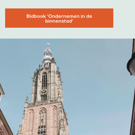
Bidbook 'Ondernemen in de
binnenstad'