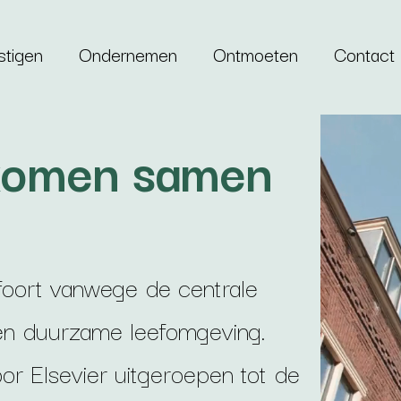
stigen
Ondernemen
Ontmoeten
Contact
komen samen
oort vanwege de centrale
 en duurzame leefomgeving.
or Elsevier uitgeroepen tot de