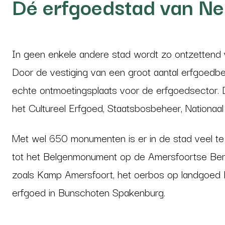
Dé erfgoedstad van Ne
In geen enkele andere stad wordt zo ontzettend 
Door de vestiging van een groot aantal erfgoedbed
echte ontmoetingsplaats voor de erfgoedsector. De
het Cultureel Erfgoed, Staatsbosbeheer, Nationaa
Met wel 650 monumenten is er in de stad veel te
tot het Belgenmonument op de Amersfoortse Berg. 
zoals Kamp Amersfoort, het oerbos op landgoed
erfgoed in Bunschoten Spakenburg.