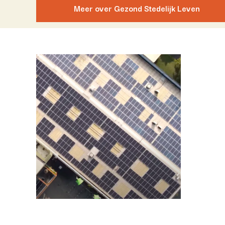
Meer over Gezond Stedelijk Leven