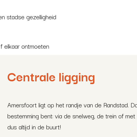
n stadse gezelligheid
jf elkaar ontmoeten
Centrale ligging
Amersfoort ligt op het randje van de Randstad. Dat 
bestemming bent: via de snelweg, de trein of met d
dus altijd in de buurt!