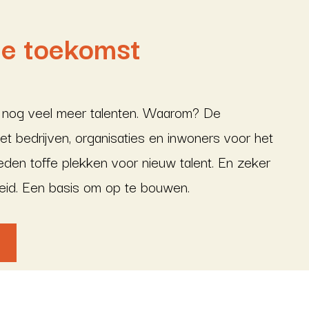
de toekomst
 nog veel meer talenten. Waarom? De
t bedrijven, organisaties en inwoners voor het
eden toffe plekken voor nieuw talent. En zeker
id. Een basis om op te bouwen.