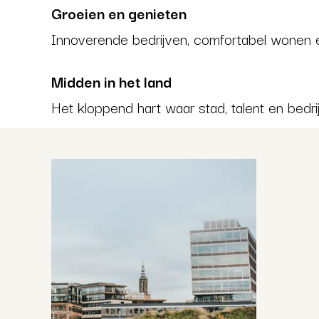
Groeien en genieten
Innoverende bedrijven, comfortabel wonen e
Midden in het land
Het kloppend hart waar stad, talent en bedri