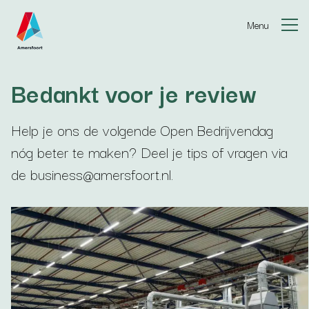
Ga naar de inhoud
Menu
Bedankt voor je review
Help je ons de volgende Open Bedrijvendag
nóg beter te maken? Deel je tips of vragen via
de
business@amersfoort.nl
.