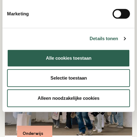
spoor. Bij Railcenter trainen studenten en zij-
instromers met praktijkopstellingen.
Marketing
Lees verder
Details tonen
Alle cookies toestaan
Selectie toestaan
Alleen noodzakelijke cookies
Onderwijs