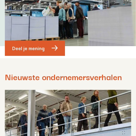
Deel je mening
Nieuwste ondernemersverhalen