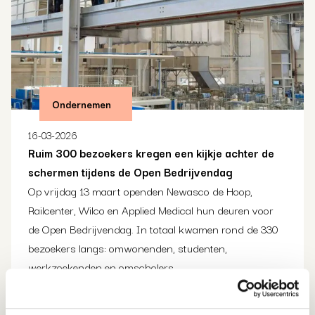
Ondernemen
16-03-2026
Ruim 300 bezoekers kregen een kijkje achter de
schermen tijdens de Open Bedrijvendag
Op vrijdag 13 maart openden Newasco de Hoop,
Railcenter, Wilco en Applied Medical hun deuren voor
de Open Bedrijvendag. In totaal kwamen rond de 330
bezoekers langs: omwonenden, studenten,
werkzoekenden en omscholers.
Lees verder