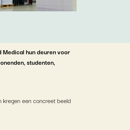
d Medical hun deuren voor
onenden, studenten,
en kregen een concreet beeld