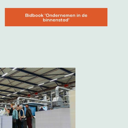
Bidbook 'Ondernemen in de
binnenstad'