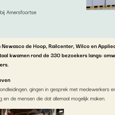
 bij Amersfoortse
n Newasco de Hoop, Railcenter, Wilco en Applie
otaal kwamen rond de 330 bezoekers langs: omw
ers.
leven
rondleidingen, gingen in gesprek met medewerkers 
 en de mensen die dat allemaal mogelijk maken.