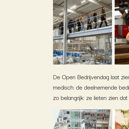
De Open Bedrijvendag laat zien
medisch
: de deelnemende bedr
zo belangrijk: ze lieten zien da