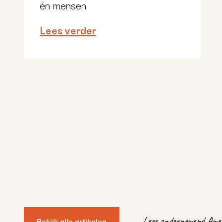
én mensen.
Lees verder
Leer ondernemend Amer
Bekijk alle artikelen