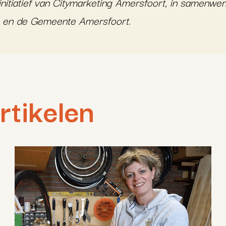
nitiatief van Citymarketing Amersfoort, in samenwe
) en de Gemeente Amersfoort.
rtikelen