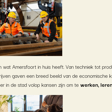
 wat Amersfoort in huis heeft.
Van techniek tot produ
ijven gaven een breed beeld van de economische kr
t er in de stad volop kansen zijn om te
werken, lere