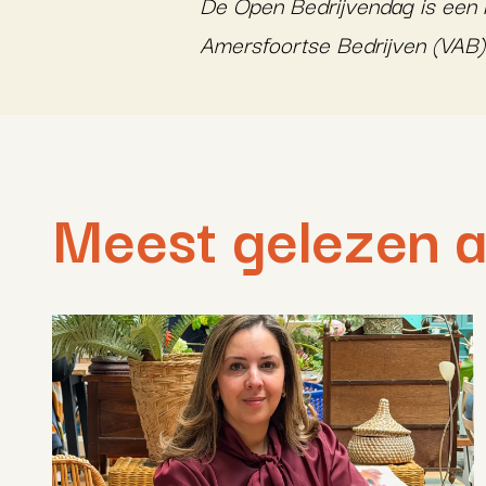
De Open Bedrijvendag is een i
Amersfoortse Bedrijven (VAB
Meest gelezen a