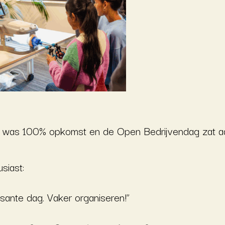
er was 100% opkomst en de Open Bedrijvendag zat a
siast:
sante dag. Vaker organiseren!”