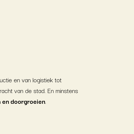
ctie en van logistiek tot
acht van de stad. En minstens
n en doorgroeien
.