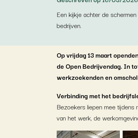
Een kijkje achter de schermen
bedrijven.
Op vrijdag 13 maart opende
de Open Bedrijvendag. In t
werkzoekenden en omschol
Verbinding met het bedrijfs
Bezoekers liepen mee tijdens 
van het werk, de werkomgeving