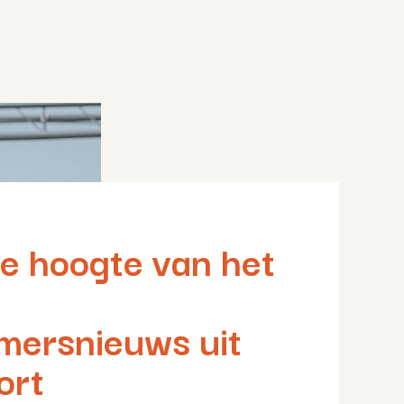
 de hoogte van het
mersnieuws uit
ort