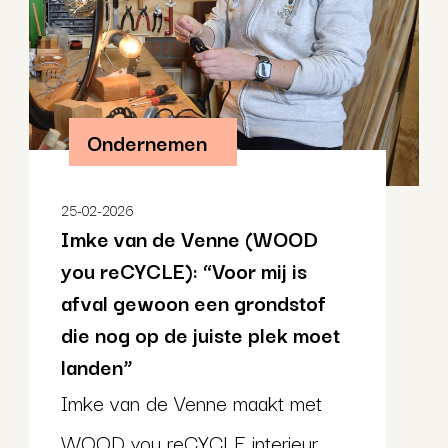
Ondernemen
25-02-2026
Imke van de Venne (WOOD
you reCYCLE): “Voor mij is
afval gewoon een grondstof
die nog op de juiste plek moet
landen”
Imke van de Venne maakt met
WOOD you reCYCLE interieur