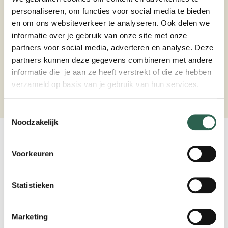
Vathorst
personaliseren, om functies voor social media te bieden
en om ons websiteverkeer te analyseren. Ook delen we
Top 3 SBI sectoren:
informatie over je gebruik van onze site met onze
partners voor social media, adverteren en analyse. Deze
1. Groot en detailhandel
partners kunnen deze gegevens combineren met andere
2. Industrie
informatie die je aan ze heeft verstrekt of die ze hebben
verzameld op basis van je gebruik van hun services.
3. Onderwijs
Toestemmingsselectie
Noodzakelijk
Voorkeuren
Statistieken
Marketing