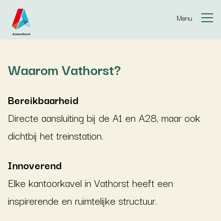
Ga naar de inhoud
Menu
Waarom Vathorst?
Bereikbaarheid
Directe aansluiting bij de A1 en A28, maar ook
dichtbij het treinstation.
Innoverend
Elke kantoorkavel in Vathorst heeft een
inspirerende en ruimtelijke structuur.