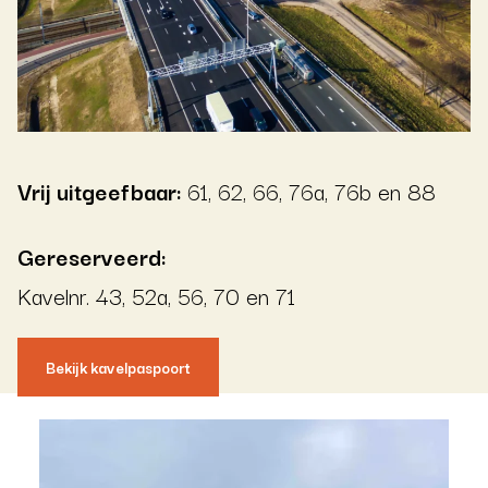
Vrij uitgeefbaar:
61, 62, 66, 76a, 76b en 88
Gereserveerd:
Kavelnr. 43, 52a, 56, 70 en 71
Bekijk kavelpaspoort