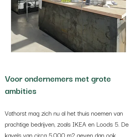
Voor ondernemers met grote
ambities
Vathorst mag zich nu al het thuis noemen van
prachtige bedrijven, zoals IKEA en Loods 5. De
kavels van circa 5.000 m2 geven dan ook