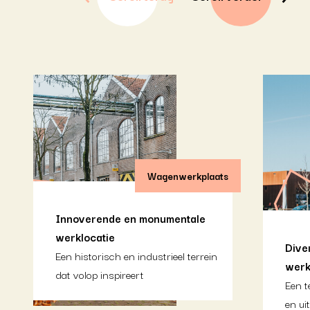
Wagenwerkplaats
Innoverende en monumentale
werklocatie
Dive
Een historisch en industrieel terrein
werk
dat volop inspireert
Een t
en ui