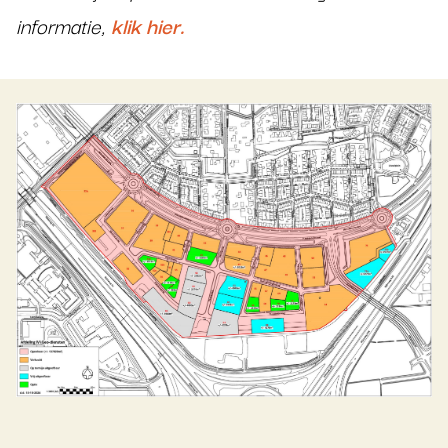
informatie,
klik hier.