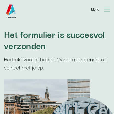
Ga naar de inhoud
Menu
Het formulier is succesvol
verzonden
Bedankt voor je bericht. We nemen binnenkort
contact met je op.