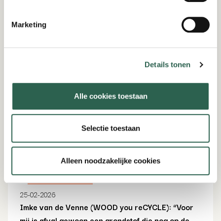
Marketing
Details tonen
Alle cookies toestaan
Selectie toestaan
Alleen noodzakelijke cookies
Ondernemen
25-02-2026
Imke van de Venne (WOOD you reCYCLE): “Voor
mij is afval gewoon een grondstof die nog op de