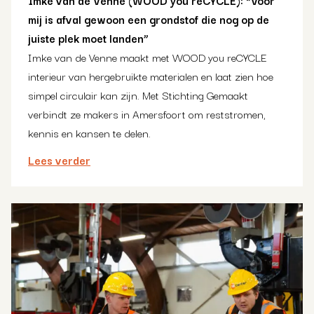
Imke van de Venne (WOOD you reCYCLE): “Voor
mij is afval gewoon een grondstof die nog op de
juiste plek moet landen”
Imke van de Venne maakt met WOOD you reCYCLE
interieur van hergebruikte materialen en laat zien hoe
simpel circulair kan zijn. Met Stichting Gemaakt
verbindt ze makers in Amersfoort om reststromen,
kennis en kansen te delen.
Lees verder