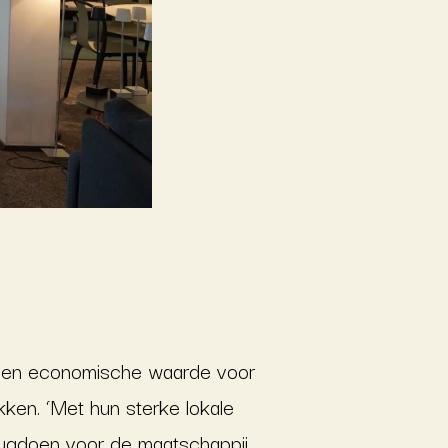
jke en economische waarde voor
ken. ‘Met hun sterke lokale
erugdoen voor de maatschappij.