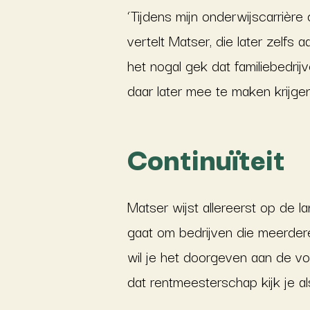
‘Tijdens mijn onderwijscarrière
vertelt Matser, die later zelfs
het nogal gek dat familiebedrij
daar later mee te maken krijge
Continuïteit
Matser wijst allereerst op de la
gaat om bedrijven die meerdere
wil je het doorgeven aan de vol
dat rentmeesterschap kijk je als