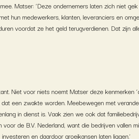
 mee. Matser: ‘Deze ondernemers laten zich niet gek
a met hun medewerkers, klanten, leveranciers en omge
g duren voordat ze het geld terugverdienen. Dat zijn 
ant. Niet voor niets noemt Matser deze kenmerken ‘am
n dat een zwakte worden. Meebewegen met verandering
enlang in dienst is. Vaak zien we ook dat familiebedri
fijn voor de B.V. Nederland, want die bedrijven vallen
 investeren en daardoor groeikansen laten liggen.’