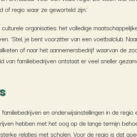
d of regio waar ze geworteld zijn.’
culturele organisaties: het volledige maatschappelijke
ven. ‘Stel, je bent voorzitter van een voetbalclub. Na
ilketen of naar het aannemersbedrijf waarvan de zoon 
 van familiebedrijven ontstaat er veel sneller gezamen
es
 familiebedrijven en onderwijsinstellingen in de regi
edrijven hebben met het oog op de lange termijn beh
n sterke relaties met scholen. Voor de regio is dat go