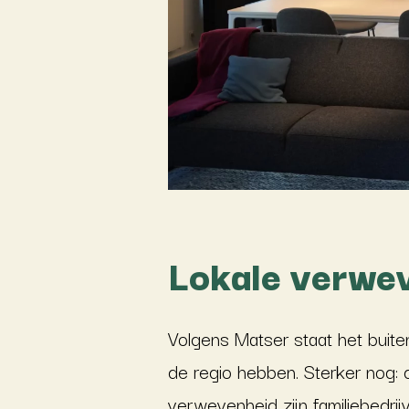
Lokale verwe
Volgens Matser staat het buite
de regio hebben. Sterker nog: 
verwevenheid zijn familiebedri