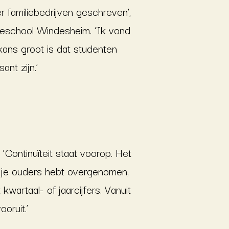
r familiebedrijven geschreven’,
hogeschool Windesheim. ‘Ik vond
 kans groot is dat studenten
nt zijn.’
. ‘Continuïteit staat voorop. Het
an je ouders hebt overgenomen,
wartaal- of jaarcijfers. Vanuit
oruit.’