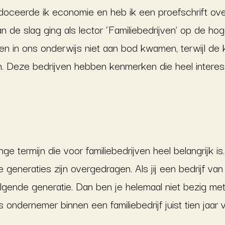
 doceerde ik economie en heb ik een proefschrift ove
 aan de slag ging als lector ‘Familiebedrijven’ op de 
ven in ons onderwijs niet aan bod kwamen, terwijl de
n. Deze bedrijven hebben kenmerken die heel interessa
nge termijn die voor familiebedrijven heel belangrijk is
 generaties zijn overgedragen. Als jij een bedrijf v
gende generatie. Dan ben je helemaal niet bezig met k
 ondernemer binnen een familiebedrijf juist tien jaar vo