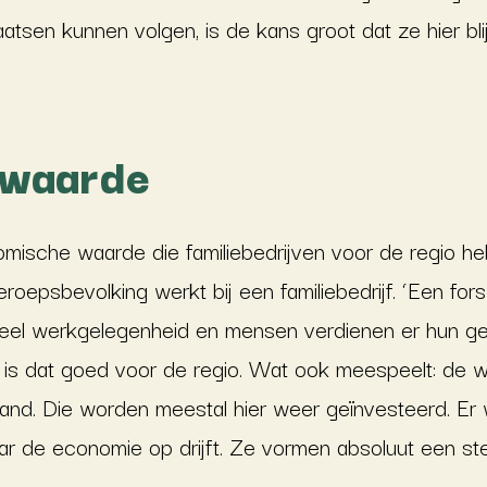
atsen kunnen volgen, is de kans groot dat ze hier bli
 waarde
mische waarde die familiebedrijven voor de regio he
oepsbevolking werkt bij een familiebedrijf. ‘Een for
 veel werkgelegenheid en mensen verdienen er hun ge
 is dat goed voor de regio. Wat ook meespeelt: de wi
nland. Die worden meestal hier weer geïnvesteerd. E
waar de economie op drijft. Ze vormen absoluut een st