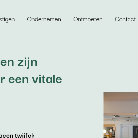
stigen
Ondernemen
Ontmoeten
Contact
en zijn
 een vitale
geen twijfel: