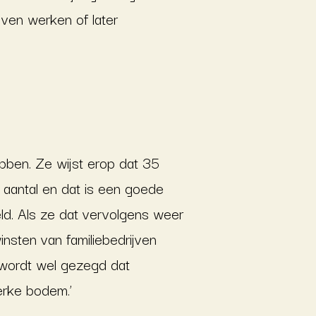
jven werken of later
bben. Ze wijst erop dat 35
s aantal en dat is een goede
ld. Als ze dat vervolgens weer
nsten van familiebedrijven
r wordt wel gezegd dat
erke bodem.’