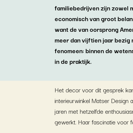
familiebedrijven zijn zowel 
economisch van groot belang
want de van oorsprong Amer
meer dan vijftien jaar bezig 
fenomeen: binnen de wetens
in de praktijk.
Het decor voor dit gesprek kan 
interieurwinkel Matser Design 
jaren met hetzelfde enthousias
gewerkt. Haar fascinatie voor f