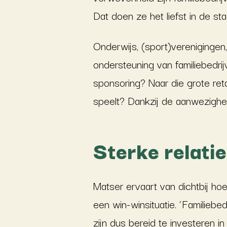
Dat doen ze het liefst in de sta
Onderwijs, (sport)verenigingen, 
ondersteuning van familiebedrij
sponsoring? Naar die grote reta
speelt? Dankzij de aanwezigheid
Sterke relati
Matser ervaart van dichtbij hoe
een win-winsituatie. ‘Familieb
zijn dus bereid te investeren i