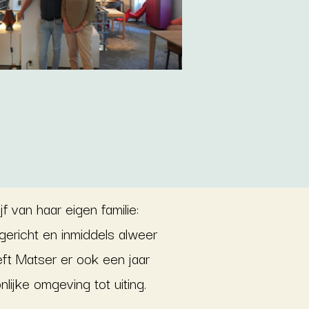
f van haar eigen familie:
ericht en inmiddels alweer
ft Matser er ook een jaar
lijke omgeving tot uiting.