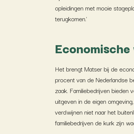
opleidingen met mooie stagepla
terugkomen.’
Economische
Het brengt Matser bij de econo
procent van de Nederlandse ber
zaak. Familiebedrijven bieden
uitgeven in de eigen omgeving,
verdwijnen niet naar het buite
familiebedrijven de kurk zijn 