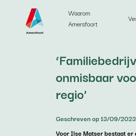
Ga naar de inhoud
Waarom
Ve
Amersfoort
‘Familiebedrijv
onmisbaar voor
regio’
Geschreven op 13/09/2023
Voor Ilse Matser bestaat er 