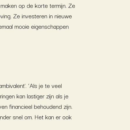
 maken op de korte termijn. Ze
ving. Ze investeren in nieuwe
allemaal mooie eigenschappen
bivalent’. ‘Als je te veel
en kan lastiger zijn als je
jven financieel behoudend zijn.
 minder snel om. Het kan er ook