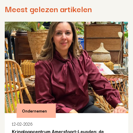
Meest gelezen artikelen
Ondernemen
12-02-2026
Kringloopcentrum Amersfoort-Leusden: de