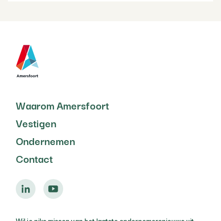
Waarom Amersfoort
Vestigen
Ondernemen
Contact
Wil je niks missen van het laatste ondernemersnieuws uit