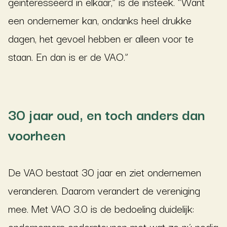
geïnteresseerd in elkaar,” is de insteek. “Want
een ondernemer kan, ondanks heel drukke
dagen, het gevoel hebben er alleen voor te
staan. En dan is er de VAO.”
30 jaar oud, en toch anders dan
voorheen
De VAO bestaat 30 jaar en ziet ondernemen
veranderen. Daarom verandert de vereniging
mee. Met VAO 3.0 is de bedoeling duidelijk:
ondernemers ondersteunen met wat ze nú nodig