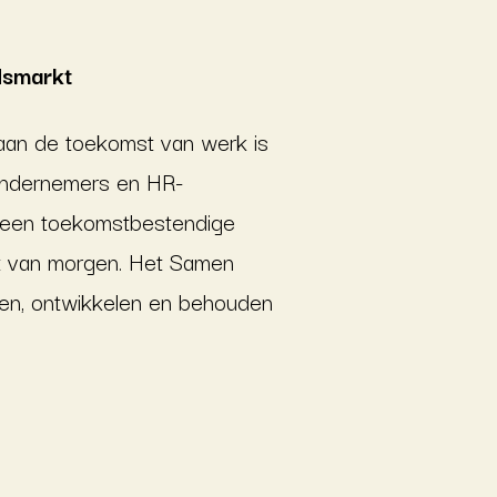
dsmarkt
aan de toekomst van werk is
ondernemers en HR-
n een toekomstbestendige
kt van morgen. Het Samen
kken, ontwikkelen en behouden