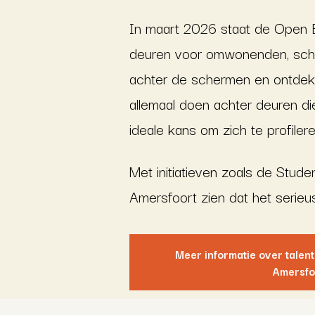
In maart 2026 staat de Open 
deuren voor omwonenden, scholi
achter de schermen en ontdekke
allemaal doen achter deuren di
ideale kans om zich te profiler
Met initiatieven zoals de Stud
Amersfoort zien dat het serieu
Meer informatie over talent
Amersfo