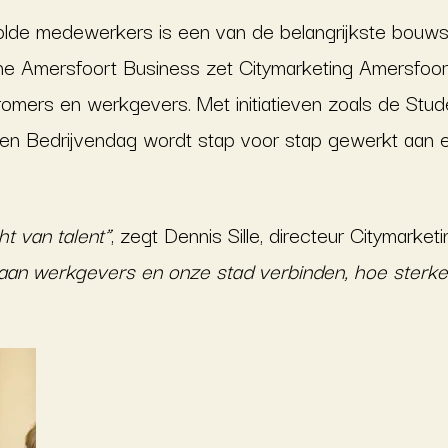
de medewerkers is een van de belangrijkste bouws
e Amersfoort Business zet Citymarketing Amersfoort
stromers en werkgevers. Met initiatieven zoals de Stu
n Bedrijvendag wordt stap voor stap gewerkt aan e
t van talent”
, zegt Dennis Sille, directeur Citymarke
 aan werkgevers en onze stad verbinden, hoe sterk