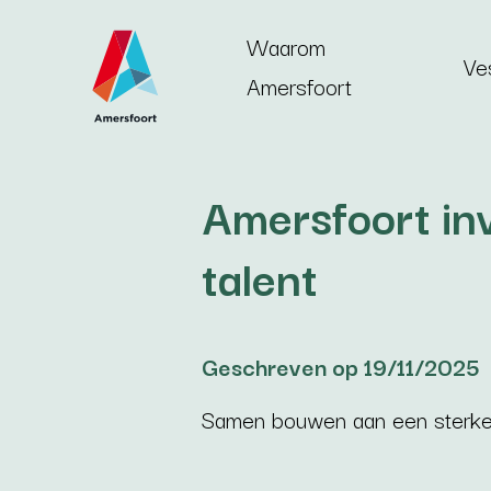
Ga naar de inhoud
Waarom
Ve
Amersfoort
Amersfoort inv
talent
Geschreven op 19/11/2025
Samen bouwen aan een sterke 