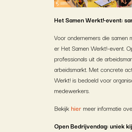
Het Samen Werkt!-event: s
Voor ondernemers die samen me
er Het Samen Werkt!-event. 
professionals uit de arbeidsm
arbeidsmarkt. Met concrete a
Werkt! is bedoeld voor organis
medewerkers.
Bekijk
hier
meer informatie ov
Open Bedrijvendag: uniek ki