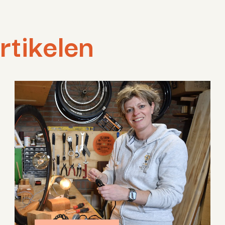
rtikelen