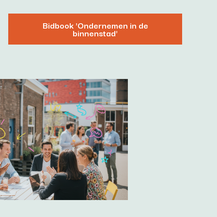
Bidbook 'Ondernemen in de
binnenstad'