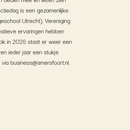
uctiedag is een gezamenlijke
school Utrecht), Vereniging
sitieve ervaringen hebben
Ook in 2026 staat er weer een
en ieder jaar een stukje
n via
business@amersfoort.nl
.