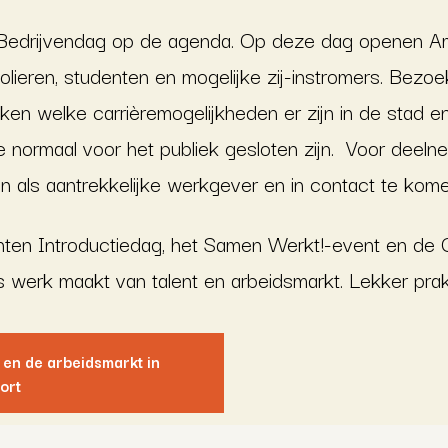
Bedrijvendag op de agenda. Op deze dag openen Am
eren, studenten en mogelijke zij-instromers. Bezoeke
n welke carrièremogelijkheden er zijn in de stad en
e normaal voor het publiek gesloten zijn. Voor deeln
en als aantrekkelijke werkgever en in contact te kom
enten Introductiedag, het Samen Werkt!-event en de 
s werk maakt van talent en arbeidsmarkt. Lekker prak
 en de arbeidsmarkt in
ort