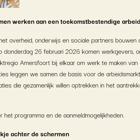
amen werken aan een toekomstbestendige arbei
t overheid, onderwijs en sociale partners bouwen 
Op donderdag 26 februari 2026 komen werkgevers, 
arktregio Amersfoort bij elkaar om werk te maken va
cties leggen we samen de basis voor de arbeidsmar
aties die gezamenlijk willen optrekken in het aantre
er het programma en de aanmeldmogelijkheden.
jkje achter de schermen