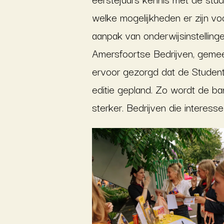
welke mogelijkheden er zijn vo
aanpak van onderwijsinstellin
Amersfoortse Bedrijven, gemee
ervoor gezorgd dat de Studente
editie gepland. Zo wordt de ba
sterker. Bedrijven die interes