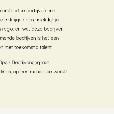
ersfoortse bedrijven hun
rs krijgen een uniek kijkje
 regio, en wat deze bedrijven
emende bedrijven is het een
en met toekomstig talent.
Open Bedrijvendag laat
tisch, op een manier die werkt!