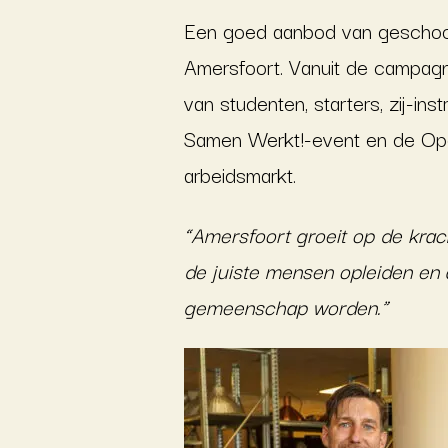
Een goed aanbod van geschool
Amersfoort. Vanuit de campagn
van studenten, starters, zij-in
Samen Werkt!-event en de Ope
arbeidsmarkt.
“Amersfoort groeit op de krach
de juiste mensen opleiden en
gemeenschap worden.”