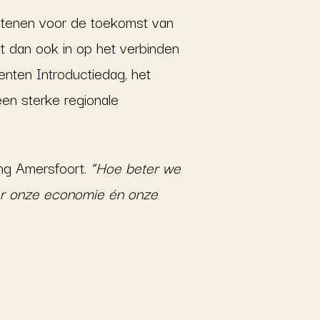
tenen voor de toekomst van
 dan ook in op het verbinden
denten Introductiedag, het
en sterke regionale
ting Amersfoort.
“Hoe beter we
er onze economie én onze