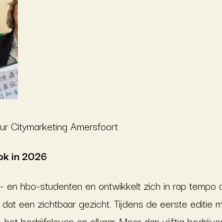
teur Citymarketing Amersfoort
ok in 2026
- en hbo-studenten en ontwikkelt zich in rap tempo 
 dat een zichtbaar gezicht. Tijdens de eerste editie
 het bedrijfsleven en elkaar. Meer dan vijftig bedrij