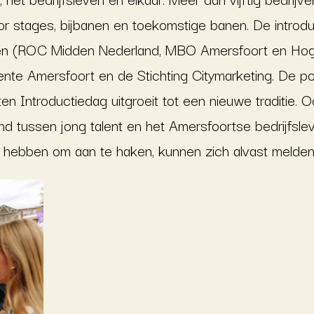
or stages, bijbanen en toekomstige banen. De introd
gen (ROC Midden Nederland, MBO Amersfoort en Hoge
nte Amersfoort en de Stichting Citymarketing. De po
n Introductiedag uitgroeit tot een nieuwe traditie. 
nd tussen jong talent en het Amersfoortse bedrijfslev
se hebben om aan te haken, kunnen zich alvast melde