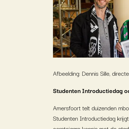
Afbeelding: Dennis Sille, direc
Studenten Introductiedag o
Amersfoort telt duizenden mbo
Studenten Introductiedag krijgt
eerstejaars kennis met de stad,