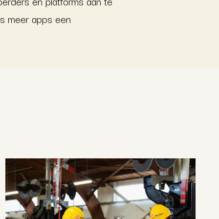
oerders en platforms aan te
eds meer apps een