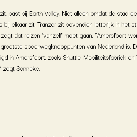
 zit, past bij Earth Valley. Niet alleen omdat de stad
 bij elkaar zit. Tranzer zit bovendien letterlijk in het s
 zegt dat reizen ‘vanzelf’ moet gaan. “Amersfoort wor
rootste spoorwegknooppunten van Nederland is. Daar
 in Amersfoort, zoals Shuttle, Mobiliteitsfabriek en
,” zegt Sanneke.