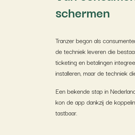
schermen
Tranzer begon als consumenten
de techniek leveren die bestaa
ticketing en betalingen integre
installeren, maar de techniek d
Een bekende stap in Nederlan
kon de app dankzij de koppeli
tastbaar.