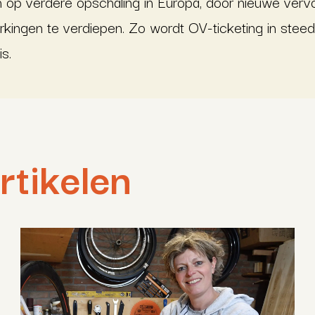
ich op verdere opschaling in Europa, door nieuwe verv
kingen te verdiepen. Zo wordt OV-ticketing in ste
s.
rtikelen