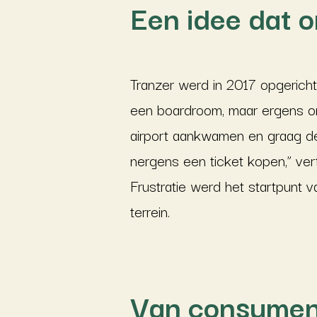
Een idee dat 
Tranzer werd in 2017 opgerich
een boardroom, maar ergens on
airport aankwamen en graag d
nergens een ticket kopen,” vert
Frustratie werd het startpunt 
terrein.
Van consument