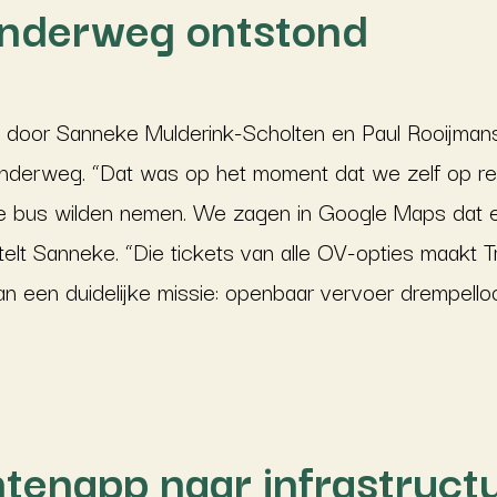
onderweg ontstond
t door Sanneke Mulderink-Scholten en Paul Rooijmans
derweg. “Dat was op het moment dat we zelf op rei
e bus wilden nemen. We zagen in Google Maps dat e
elt Sanneke. “Die tickets van alle OV-opties maakt Tr
van een duidelijke missie: openbaar vervoer drempell
enapp naar infrastructu