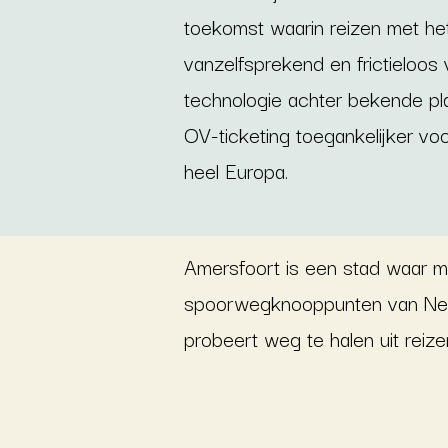
toekomst waarin reizen met he
vanzelfsprekend en frictieloos 
technologie achter bekende pla
OV-ticketing toegankelijker voor
heel Europa.
Amersfoort is een stad waar mo
spoorwegknooppunten van Nederl
probeert weg te halen uit reiz