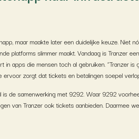
app, maar maakte later een duidelijke keuze. Niet 
nde platforms slimmer maakt. Vandaag is Tranzer ee
ert in apps die mensen toch al gebruiken. “Tranzer is 
ie ervoor zorgt dat tickets en betalingen soepel verlo
d is de samenwerking met 9292. Waar 9292 voorheen
ngen van Tranzer ook tickets aanbieden. Daarmee we