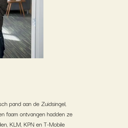
isch pand aan de Zuidsingel,
m en faam ontvangen hadden ze
nden, KLM, KPN en T-Mobile