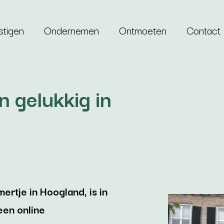
stigen
Ondernemen
Ontmoeten
Contact
en gelukkig in
rtje in Hoogland, is in
 een online