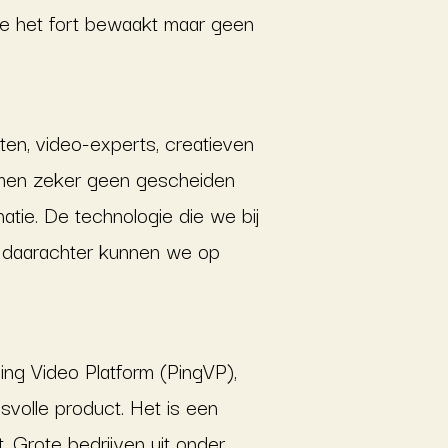
die het fort bewaakt maar geen
en, video-experts, creatieven
rmen zeker geen gescheiden
natie. De technologie die we bij
ek daarachter kunnen we op
ng Video Platform (PingVP),
svolle product. Het is een
. Grote bedrijven uit onder