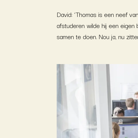
David: ‘Thomas is een neef van
afstuderen wilde hij een eige
samen te doen. Nou ja, nu zitte