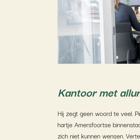
Kantoor met allu
Hij zegt geen woord te veel. Pi
hartje Amersfoortse binnensta
zich niet kunnen wensen. Vert