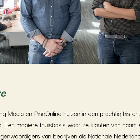
re
ng Media en PingOnline huizen in een prachtig histor
d. Een mooiere thuisbasis waar ze klanten van naa
egenwoordigers van bedrijven als Nationale Nederla