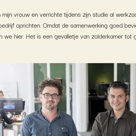
 mijn vrouw en verrichte tijdens zijn studie al werkz
n bedrijf oprichten. Omdat de samenwerking goed bev
n we hier. Het is een gevalletje van zolderkamer tot 