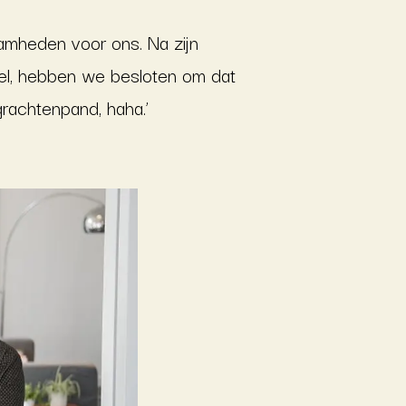
aamheden voor ons. Na zijn
iel, hebben we besloten om dat
grachtenpand, haha.’