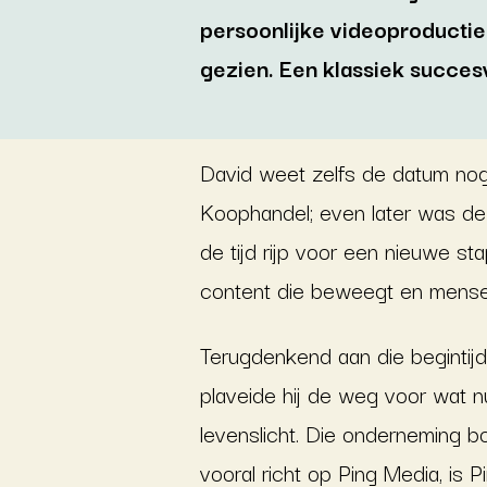
persoonlijke videoproducti
gezien. Een klassiek succes
David weet zelfs de datum nog
Koophandel; even later was de
de tijd rijp voor een nieuwe sta
content die beweegt en mensen 
Terugdenkend aan die begintijd
plaveide hij de weg voor wat n
levenslicht. Die onderneming b
vooral richt op Ping Media, is