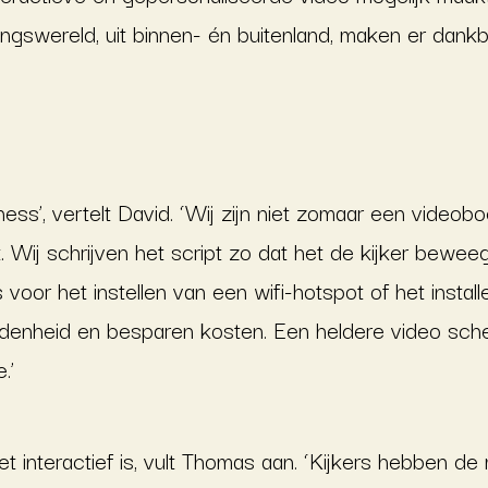
gswereld, uit binnen- én buitenland, maken er dankb
ess’, vertelt David. ‘Wij zijn niet zomaar een videobo
. Wij schrijven het script zo dat het de kijker bewee
s voor het instellen van een wifi-hotspot of het insta
edenheid en besparen kosten. Een heldere video sche
.’
t interactief is, vult Thomas aan. ‘Kijkers hebben de 