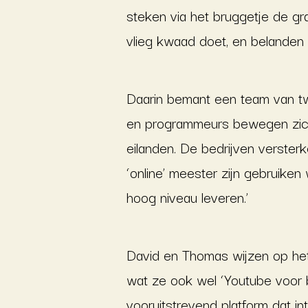
steken via het bruggetje de gr
vlieg kwaad doet, en belanden v
Daarin bemant een team van tw
en programmeurs bewegen zich
eilanden. De bedrijven versterk
‘online’ meester zijn gebruike
hoog niveau leveren.’
David en Thomas wijzen op het 
wat ze ook wel ‘Youtube voor b
vooruitstrevend platform dat i