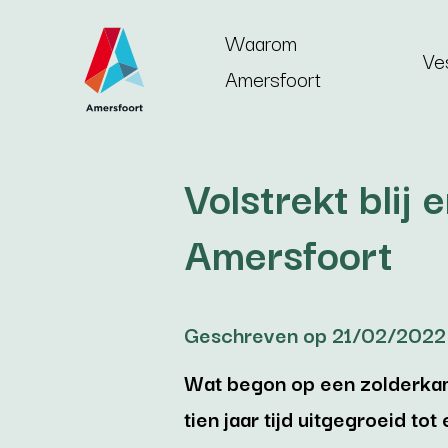
Ga naar de inhoud
Waarom
Ve
Amersfoort
Volstrekt blij 
Amersfoort
Geschreven op 21/02/2022
Wat begon op een zolderkame
tien jaar tijd uitgegroeid tot