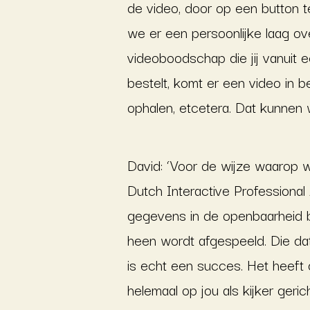
de video, door op een button t
we er een persoonlijke laag ov
videoboodschap die jij vanuit ee
bestelt, komt er een video in b
ophalen, etcetera. Dat kunnen w
David: ‘Voor de wijze waarop 
Dutch Interactive Professional
gegevens in de openbaarheid be
heen wordt afgespeeld. Die dat
is echt een succes. Het heeft 
helemaal op jou als kijker geri