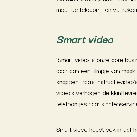
meer de telecom- en verzekerin
Smart video
‘Smart video is onze core busin
daar dan een filmpje van maakt
snappen, zoals instructievideo’
video’s verhogen de klanttevr
telefoontjes naar klantenservice
Smart video houdt ook in dat he