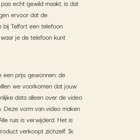
 pas echt gewild maakt, is dat
rgen ervoor dat de
 bij Telfort een telefoon
 waar je de telefoon kunt
e een prijs gewonnen: de
 willen we voorkomen dat jouw
lijke data alleen over de video
deo. Deze vorm van video maken
 ruis is verwijderd. Het is
product verkoopt zichzelf. Ik