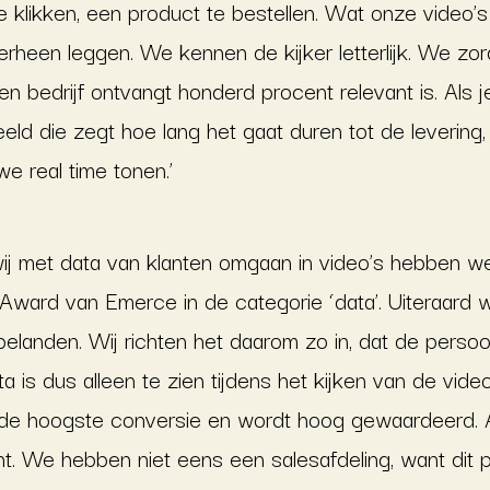
e klikken, een product te bestellen. Wat onze video’s
erheen leggen. We kennen de kijker letterlijk. We zo
n bedrijf ontvangt honderd procent relevant is. Als je
eeld die zegt hoe lang het gaat duren tot de levering,
e real time tonen.’
wij met data van klanten omgaan in video’s hebben w
 Award van Emerce in de categorie ‘data’. Uiteraard
landen. Wij richten het daarom zo in, dat de persoon
a is dus alleen te zien tijdens het kijken van de vi
de hoogste conversie en wordt hoog gewaardeerd. Alle
cht. We hebben niet eens een salesafdeling, want dit 