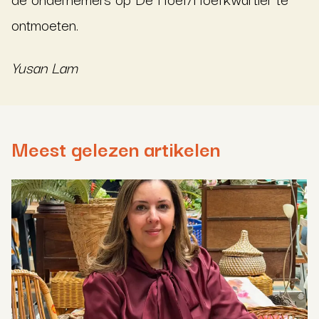
ontmoeten.
Yusan Lam
Meest gelezen artikelen