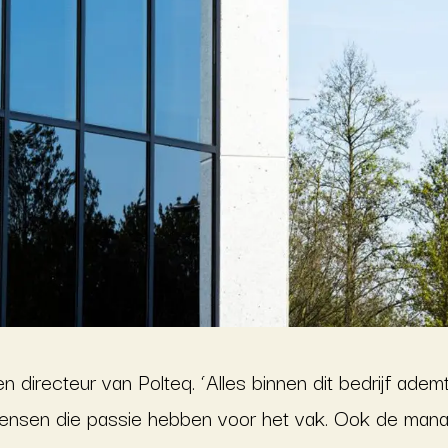
een directeur van Polteq. ‘Alles binnen dit bedrijf ade
nsen die passie hebben voor het vak. Ook de manager