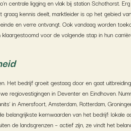
n centrale ligging en vlak bij station Schothorst. Erg
at graag kennis deelt, marktleider is op het gebied v
 heinde en verre ontvangt. Ook vandaag worden toeko
n klaargestoomd voor de volgende stap in hun carrièr
heid
n. Het bedrijf groeit gestaag door en gaat uitbreiding
we regiovestigingen in Deventer en Eindhoven. Num
units’ in Amersfoort, Amsterdam, Rotterdam, Groning
de belangrijkste kernwaarden van het bedrijf: lokale
iten de landsgrenzen – actief zijn, ze vindt het belang