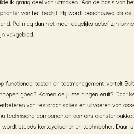
ilde ik graag deel van uitmaken.’ Aan de basis van he
richter van het bedrijf. Hij wordt beschouwd als de
nd. Pol mag dan niet meer dagelijks actief zijn binnen 
jn vakgebied.
p functioneel testen en testmanagement, vertelt Bult
noppen goed? Komen de juiste dingen eruit? Daar k
erbeteren van testorganisaties en uitvoeren van ass
nu technische componenten aan ons dienstenpakke
 wordt steeds kortcyclischer en technischer. Daar is 