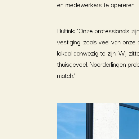
en medewerkers te opereren.
Bultink: ‘Onze professionals zij
vestiging, zoals veel van onz
lokaal aanwezig te zijn. Wij z
thuisgevoel. Noorderlingen pr
match.’