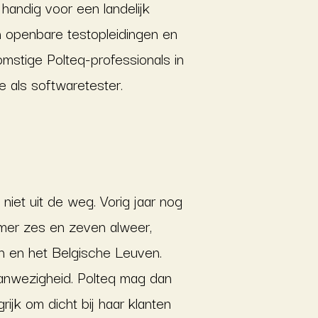
 handig voor een landelijk
an openbare testopleidingen en
mstige Polteq-professionals in
e als softwaretester.
 niet uit de weg. Vorig jaar nog
mer zes en zeven alweer,
en en het Belgische Leuven.
 aanwezigheid. Polteq mag dan
rijk om dicht bij haar klanten