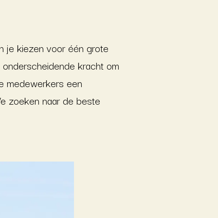
kun je kiezen voor één grote
en onderscheidende kracht om
onze medewerkers een
 We zoeken naar de beste