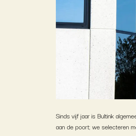
Sinds vijf jaar is Bultink algem
aan de poort; we selecteren me