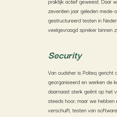
praktijk actief geweest. Daar w
zeventien jaar geleden mede-op
gestructureerd testen in Nederla
veelgevraagd spreker binnen zi
Security
Van oudsher is Polteq gericht o
georganiseerd en werken de k
daarnaast sterk geënt op het v
steeds hoor, maar we hebben 
verschuift, testen van software