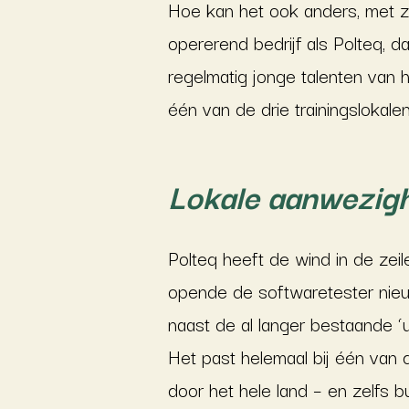
Hoe kan het ook anders, met zo’
opererend bedrijf als Polteq, d
regelmatig jonge talenten van
één van de drie trainingslokale
Lokale aanwezig
Polteq heeft de wind in de zeile
opende de softwaretester nieu
naast de al langer bestaande ‘
Het past helemaal bij één van 
door het hele land – en zelfs bu