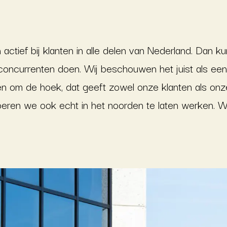
n actief bij klanten in alle delen van Nederland. Dan 
e concurrenten doen. Wij beschouwen het juist als e
itten om de hoek, dat geeft zowel onze klanten als 
oberen we ook echt in het noorden te laten werken.