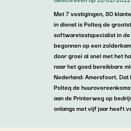
Met 7 vestigingen, 80 klant
in dienst is Polteq de groot
softwaretestspecialist in d
begonnen op een zolderkam
door groei al snel met het 
naar het goed bereikbare m
Nederland: Amersfoort. Dat 
Polteq de huurovereenkoms
aan de Printerweg op bedri
onlangs met vijf jaar heeft v