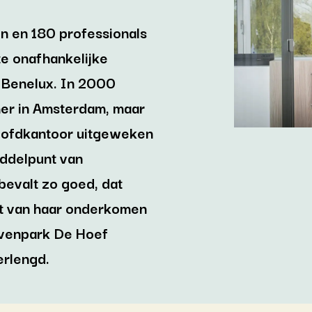
en en 180 professionals
ste onafhankelijke
e Benelux. In 2000
er in Amsterdam, maar
hoofdkantoor uitgeweken
iddelpunt van
bevalt zo goed, dat
t van haar onderkomen
jvenpark De Hoef
erlengd.