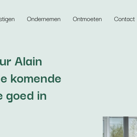
stigen
Ondernemen
Ontmoeten
Contact
ur Alain
 de komende
e goed in