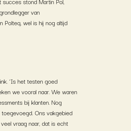
t succes stond Martin Pol,
 grondlegger van
Polteq, wel is hij nog altijd
ink. ‘Is het testen goed
eken we vooral naar. We waren
essments bij klanten. Nog
t toegevoegd. Ons vakgebied
veel vraag naar, dat is echt