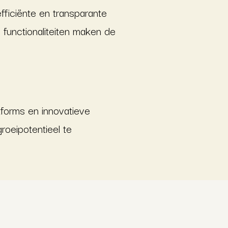
fficiënte en transparante
 functionaliteiten maken de
tforms en innovatieve
roeipotentieel te