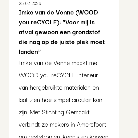
25-02-2026
Imke van de Venne (WOOD
you reCYCLE): “Voor mij is
afval gewoon een grondstof
die nog op de juiste plek moet
landen”
Imke van de Venne maakt met
WOOD you reCYCLE interieur
van hergebruikte materialen en
laat zien hoe simpel circulair kan
zijn. Met Stichting Gemaakt
verbindt ze makers in Amersfoort
om reststromen, kennis en kansen