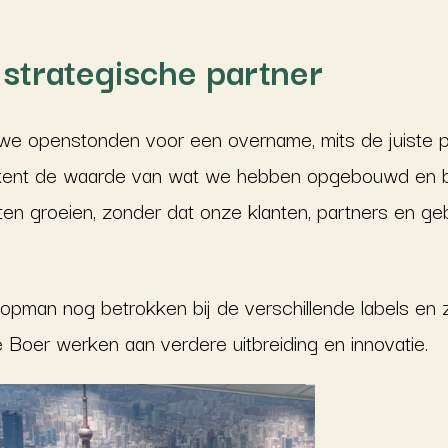
 strategische partner
e openstonden voor een overname, mits de juiste par
erkent de waarde van wat we hebben opgebouwd en b
ten groeien, zonder dat onze klanten, partners en g
opman nog betrokken bij de verschillende labels en 
Boer werken aan verdere uitbreiding en innovatie.