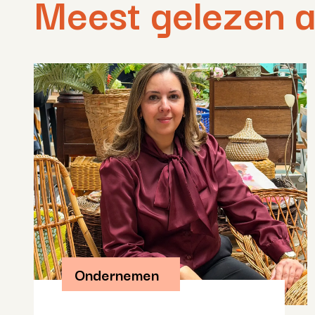
Meest gelezen a
Ondernemen