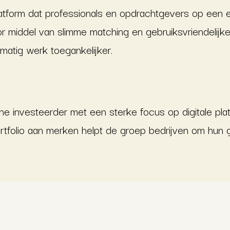
atform dat professionals en opdrachtgevers op een e
or middel van slimme matching en gebruiksvriendelijke
matig werk toegankelijker.
he investeerder met een sterke focus op digitale pla
tfolio aan merken helpt de groep bedrijven om hun g