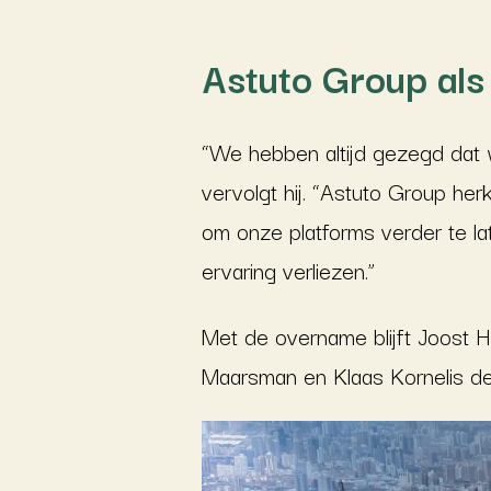
Astuto Group als
“We hebben altijd gezegd dat w
vervolgt hij. “Astuto Group h
om onze platforms verder te la
ervaring verliezen.”
Met de overname blijft Joost H
Maarsman en Klaas Kornelis de 