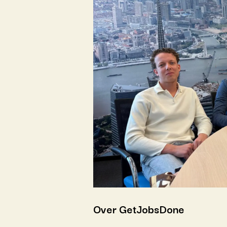
Over GetJobsDone