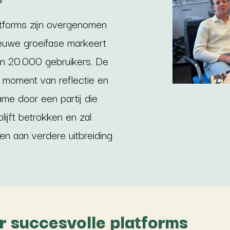
tforms zijn overgenomen
euwe groeifase markeert
an 20.000 gebruikers. De
 moment van reflectie en
e door een partij die
lijft betrokken en zal
n aan verdere uitbreiding
r succesvolle platforms