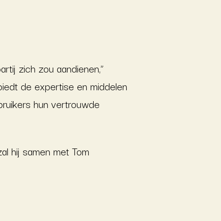
tij zich zou aandienen,”
iedt de expertise en middelen
ebruikers hun vertrouwde
zal hij samen met Tom