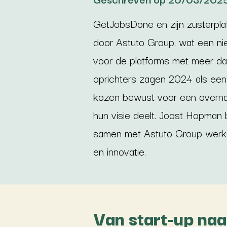
GetJobsDone en zijn zusterpla
door Astuto Group, wat een ni
voor de platforms met meer d
oprichters zagen 2024 als een
kozen bewust voor een overnam
hun visie deelt. Joost Hopman b
samen met Astuto Group werke
en innovatie.
Van start-up naa