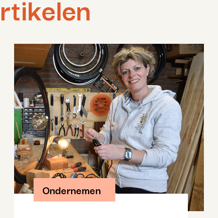
rtikelen
Ondernemen