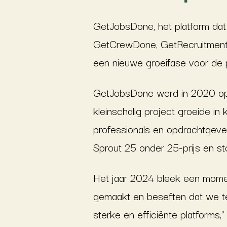
GetJobsDone, het platform dat
GetCrewDone, GetRecruitmen
een nieuwe groeifase voor de p
GetJobsDone werd in 2020 opg
kleinschalig project groeide in
professionals en opdrachtgever
Sprout 25 onder 25-prijs en s
Het jaar 2024 bleek een momen
gemaakt en beseften dat we te
sterke en efficiënte platforms,