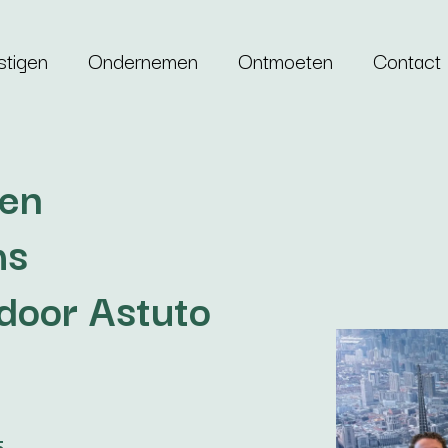
stigen
Ondernemen
Ontmoeten
Contact
en
ms
door Astuto
5