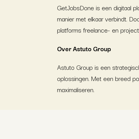
GetJobsDone is een digitaal pl
manier met elkaar verbindt. Do
platforms freelance- en project
Over Astuto Group
Astuto Group is een strategisc
oplossingen. Met een breed por
maximaliseren.